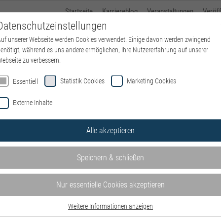
Startseite
Karriereblog
Veranstaltungen
Veröf
Datenschutzeinstellungen
uf unserer Webseite werden Cookies verwendet. Einige davon werden zwingend
Über kbo
Standorte
kbo-Karriere
Ausbildung
enötigt, während es uns andere ermöglichen, Ihre Nutzererfahrung auf unserer
ebseite zu verbessern.
Statistik Cookies
Marketing Cookies
Essentiell
Externe Inhalte
Alle akzeptieren
Speichern & schließen
Nur essentielle Cookies akzeptieren
Weitere Informationen anzeigen
Essentiell