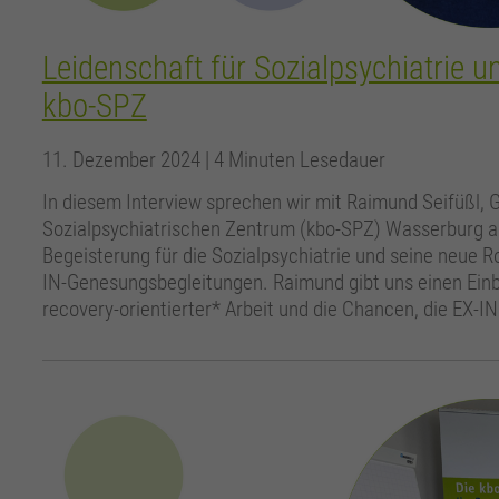
Leidenschaft für Sozialpsychiatrie un
kbo-SPZ
11. Dezember 2024
| 4 Minuten Lesedauer
In diesem Interview sprechen wir mit Raimund Seifüßl, 
Sozialpsychiatrischen Zentrum (kbo-SPZ) Wasserburg am
Begeisterung für die Sozialpsychiatrie und seine neue R
IN-Genesungsbegleitungen. Raimund gibt uns einen Einbl
recovery-orientierter* Arbeit und die Chancen, die EX-IN 