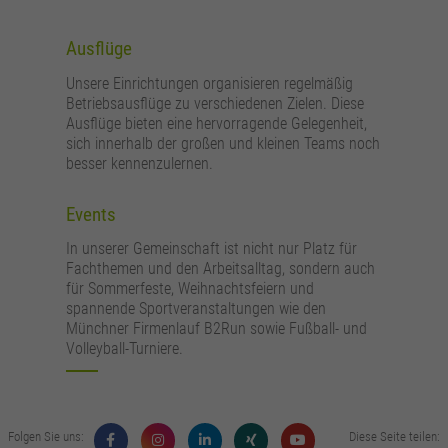
Ausflüge
Unsere Einrichtungen organisieren regelmäßig
Betriebsausflüge zu verschiedenen Zielen. Diese
Ausflüge bieten eine hervorragende Gelegenheit,
sich innerhalb der großen und kleinen Teams noch
besser kennenzulernen.
Events
In unserer Gemeinschaft ist nicht nur Platz für
Fachthemen und den Arbeitsalltag, sondern auch
für Sommerfeste, Weihnachtsfeiern und
spannende Sportveranstaltungen wie den
Münchner Firmenlauf B2Run sowie Fußball- und
Volleyball-Turniere.
Folgen Sie uns:
Diese Seite teilen: