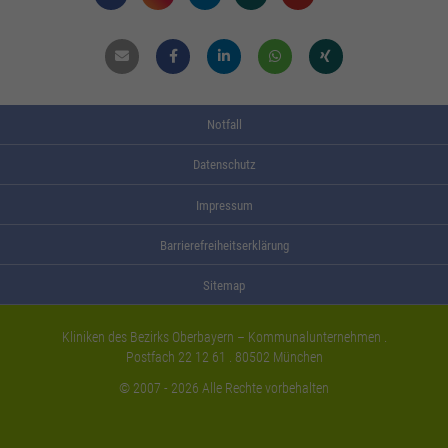
Mail
Facebook
Linkdin
Whatsapp
Xing
Notfall
Datenschutz
Impressum
Barrierefreiheitserklärung
Sitemap
Kliniken des Bezirks Oberbayern – Kommunalunternehmen .
Postfach 22 12 61 . 80502 München
© 2007 - 2026 Alle Rechte vorbehalten