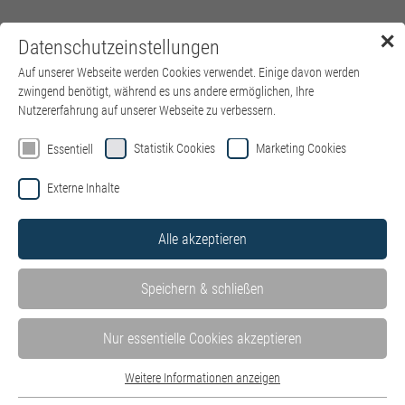
✕
Datenschutzeinstellungen
Menü
Auf unserer Webseite werden Cookies verwendet. Einige davon werden
zwingend benötigt, während es uns andere ermöglichen, Ihre
Nutzererfahrung auf unserer Webseite zu verbessern.
Statistik Cookies
Marketing Cookies
Essentiell
Externe Inhalte
Alle akzeptieren
Speichern & schließen
Nur essentielle Cookies akzeptieren
Weitere Informationen anzeigen
Bewirb Dich hier mit einem Klick!
Essentiell