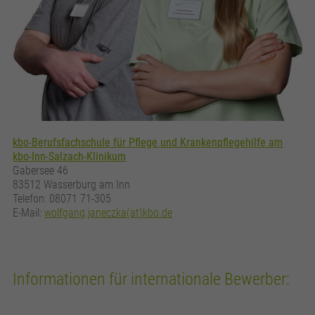
kbo-Berufsfachschule für Pflege und Krankenpflegehilfe am
kbo-Inn-Salzach-Klinikum
Gabersee 46
83512 Wasserburg am Inn
Telefon: 08071 71-305
E-Mail:
wolfgang.janeczka(at)kbo.de
Informationen für internationale Bewerber: