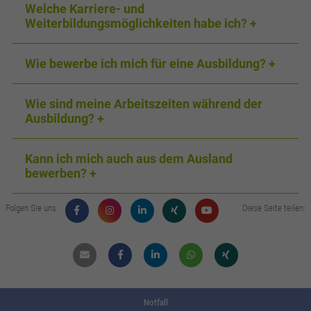
Welche Karriere- und
Weiterbildungsmöglichkeiten habe ich?
Wie bewerbe ich mich für eine Ausbildung?
Wie sind meine Arbeitszeiten während der
Ausbildung?
Kann ich mich auch aus dem Ausland
bewerben?
Folgen Sie uns:
Diese Seite teilen:
Mail
Facebook
Linkdin
Whatsapp
Xing
Notfall