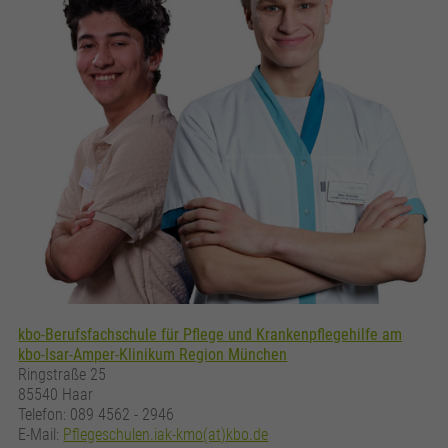
kbo-Berufsfachschule für Pflege und Krankenpflegehilfe am
kbo-Isar-Amper-Klinikum Region München
Ringstraße 25
85540 Haar
Telefon: 089 4562 - 2946
E-Mail:
Pflegeschulen.iak-kmo(at)kbo.de