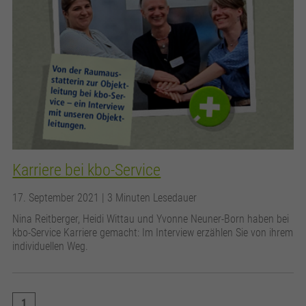
Karriere bei kbo-Service
17. September 2021
| 3 Minuten Lesedauer
Nina Reitberger, Heidi Wittau und Yvonne Neuner-Born haben bei
kbo-Service Karriere gemacht: Im Interview erzählen Sie von ihrem
individuellen Weg.
1