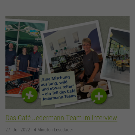
Das Café Jedermann-Team im Interview
27. Juli 2022
| 4 Minuten Lesedauer