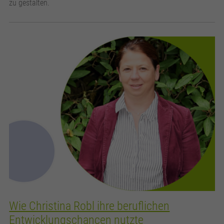
zu gestalten.
Wie Christina Robl ihre beruflichen
Entwicklungschancen nutzte