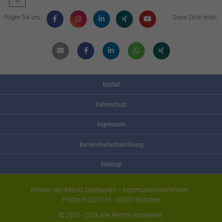
Folgen Sie uns:
Diese Seite teilen:
Mail
Facebook
Linkdin
Whatsapp
Xing
Notfall
Datenschutz
Impressum
Barrierefreiheitserklärung
Sitemap
Kliniken des Bezirks Oberbayern – Kommunalunternehmen .
Postfach 22 12 61 . 80502 München
© 2007 - 2026 Alle Rechte vorbehalten