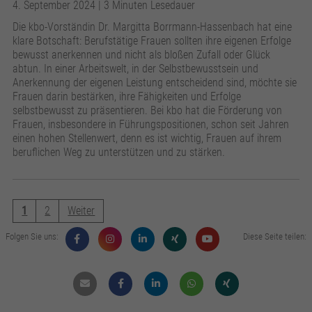
4. September 2024
| 3 Minuten Lesedauer
Die kbo-Vorständin Dr. Margitta Borrmann-Hassenbach hat eine
klare Botschaft: Berufstätige Frauen sollten ihre eigenen Erfolge
bewusst anerkennen und nicht als bloßen Zufall oder Glück
abtun. In einer Arbeitswelt, in der Selbstbewusstsein und
Anerkennung der eigenen Leistung entscheidend sind, möchte sie
Frauen darin bestärken, ihre Fähigkeiten und Erfolge
selbstbewusst zu präsentieren. Bei kbo hat die Förderung von
Frauen, insbesondere in Führungspositionen, schon seit Jahren
einen hohen Stellenwert, denn es ist wichtig, Frauen auf ihrem
beruflichen Weg zu unterstützen und zu stärken.
1
2
Weiter
Folgen Sie uns:
Diese Seite teilen:
Mail
Facebook
Linkdin
Whatsapp
Xing