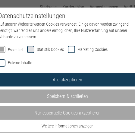
Startseite
Karriereblog
Veranstaltungen
Veröf
Datenschutzeinstellungen
uf unserer Webseite werden Cookies verwendet. Einige davon werden zwingend
Über kbo
Standorte
kbo-Karriere
Ausbildung
enötigt, während es uns andere ermöglichen, Ihre Nutzererfahrung auf unserer
ebseite zu verbessern.
Statistik Cookies
Marketing Cookies
Essentiell
Externe Inhalte
Alle akzeptieren
Speichern & schließen
Nur essentielle Cookies akzeptieren
Weitere Informationen anzeigen
Essentiell