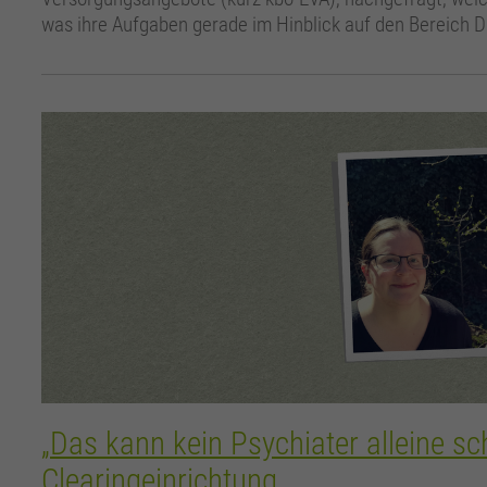
was ihre Aufgaben gerade im Hinblick auf den Bereich Dig
„Das kann kein Psychiater alleine sch
Clearingeinrichtung