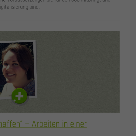
italisierung sind.
affen“ – Arbeiten in einer