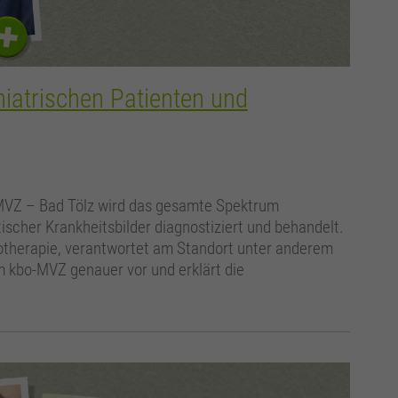
iatrischen Patienten und
MVZ – Bad Tölz wird das gesamte Spektrum
scher Krankheitsbilder diagnostiziert und behandelt.
hotherapie, verantwortet am Standort unter anderem
 am kbo-MVZ genauer vor und erklärt die