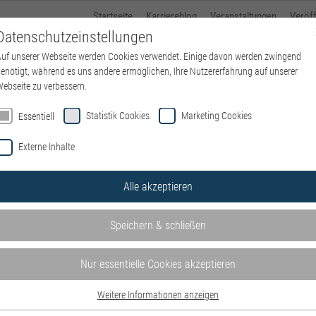
Startseite
Karriereblog
Veranstaltungen
Veröf
Datenschutzeinstellungen
uf unserer Webseite werden Cookies verwendet. Einige davon werden zwingend
Über kbo
Standorte
kbo-Karriere
Ausbildung
enötigt, während es uns andere ermöglichen, Ihre Nutzererfahrung auf unserer
ebseite zu verbessern.
Statistik Cookies
Marketing Cookies
Essentiell
Externe Inhalte
Alle akzeptieren
Speichern & schließen
Nur essentielle Cookies akzeptieren
Weitere Informationen anzeigen
Essentiell