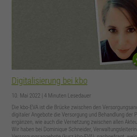
Digitalisierung bei kbo
10. Mai 2022
| 4 Minuten Lesedauer
Die kbo-EVA ist die Brücke zwischen den Versorgungsang
digitaler Angebote die Versorgung und Behandlung der P
ergänzen, wie auch die Vernetzung zwischen allen Akteu
Wir haben bei Dominique Schneider, Verwaltungsleiterin
Versorgungsangebote (kurz kbo-EVA), nachgefragt, welc