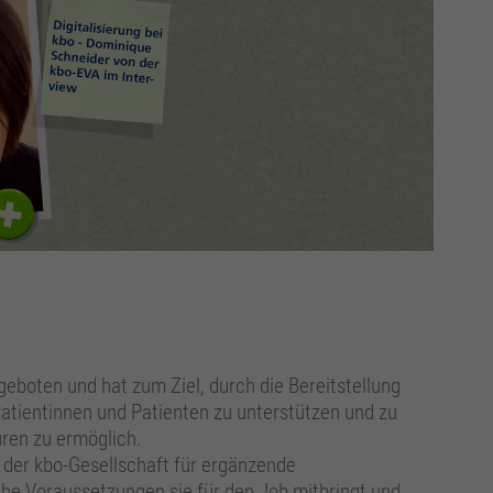
eboten und hat zum Ziel, durch die Bereitstellung
atientinnen und Patienten zu unterstützen und zu
ren zu ermöglich.
 der kbo-Gesellschaft für ergänzende
he Voraussetzungen sie für den Job mitbringt und