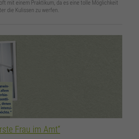
ft mit einem Praktikum, da es eine tolle Möglichkeit
ter die Kulissen zu werfen.
erste Frau im Amt“