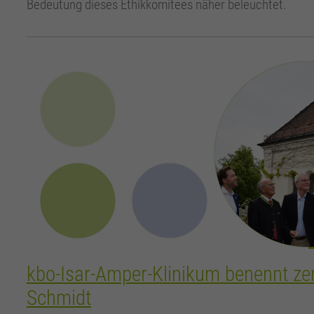
Bedeutung dieses Ethikkomitees näher beleuchtet.
kbo-Isar-Amper-Klinikum benennt zen
Schmidt