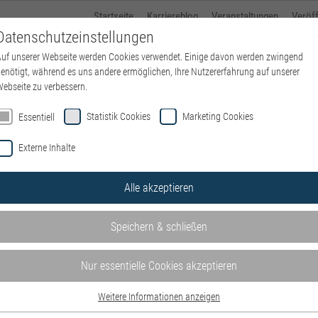
Startseite
Karriereblog
Veranstaltungen
Veröf
Datenschutzeinstellungen
uf unserer Webseite werden Cookies verwendet. Einige davon werden zwingend
Über kbo
Standorte
kbo-Karriere
Ausbildung
enötigt, während es uns andere ermöglichen, Ihre Nutzererfahrung auf unserer
ebseite zu verbessern.
Statistik Cookies
Marketing Cookies
Essentiell
Externe Inhalte
Alle akzeptieren
Speichern & schließen
Nur essentielle Cookies akzeptieren
Weitere Informationen anzeigen
Essentiell