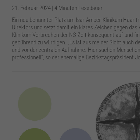
21. Februar 2024
| 4 Minuten Lesedauer
Ein neu benannter Platz am Isar-Amper-Klinikum Haar t
Direktors und setzt damit ein klares Zeichen gegen das
Klinikum Verbrechen der NS-Zeit konsequent auf und fi
gebührend zu würdigen. „Es ist aus meiner Sicht auch de
und vor der zentralen Aufnahme. Hier suchen Menschen 
professionell“, so der ehemalige Bezirkstagspräsident J