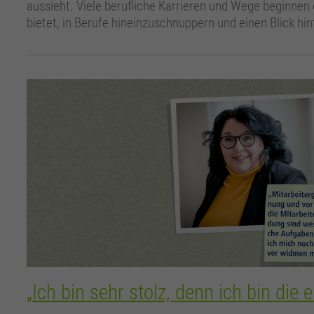
aussieht. Viele berufliche Karrieren und Wege beginnen o
bietet, in Berufe hineinzuschnuppern und einen Blick hin
„Ich bin sehr stolz, denn ich bin die 