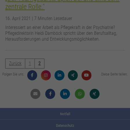
zentrale Rolle."
16. April 2021
| 7 Minuten Lesedauer
Interessiert an einer Arbeit als Pflegekraft in der Psychiatrie?
Pflegedirektorin Heidi Damböck spricht über den Berufsalltag,
Herausforderungen und Entwicklungsmöglichkeiten.
Zurück
1
2
Folgen Sie uns:
Diese Seite teilen:
Mail
Facebook
Linkdin
Whatsapp
Xing
Notfall
Datenschutz