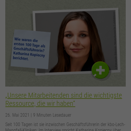
„Unsere Mitarbeitenden sind die wichtigste
Ressource, die wir haben“
26. Mai 2021
| 9 Minuten Lesedauer
Seit 100 Tagen ist sie inzwischen Geschäftsführerin der kbo-Lech-
Mangfall-Kliniken: Im Interview spricht Katharina Kopiecny über