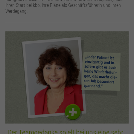
ihren Start bei kbo, ihre Pläne als Geschäftsführerin und ihren
Werdegang.
„Der Teamgedanke spielt bei uns eine sehr