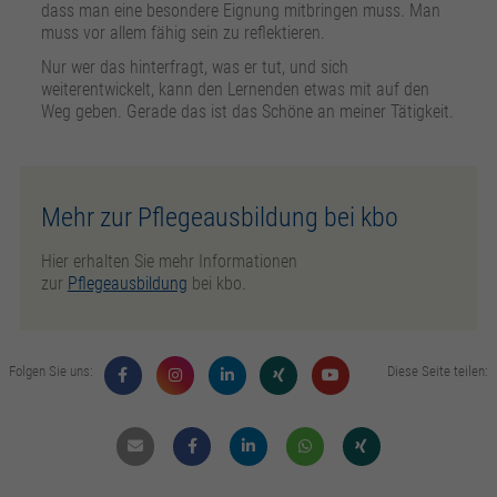
dass man eine besondere Eignung mitbringen muss. Man
muss vor allem fähig sein zu reflektieren.
Nur wer das hinterfragt, was er tut, und sich
weiterentwickelt, kann den Lernenden etwas mit auf den
Weg geben. Gerade das ist das Schöne an meiner Tätigkeit.
Mehr zur Pflegeausbildung bei kbo
Hier erhalten Sie mehr Informationen
zur
Pflegeausbildung
bei kbo.
Folgen Sie uns:
Diese Seite teilen:
Mail
Facebook
Linkdin
Whatsapp
Xing