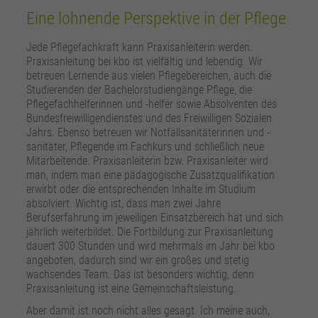
Eine lohnende Perspektive in der Pflege
Jede Pflegefachkraft kann Praxisanleiterin werden.
Praxisanleitung bei kbo ist vielfältig und lebendig. Wir
betreuen Lernende aus vielen Pflegebereichen, auch die
Studierenden der Bachelorstudiengänge Pflege, die
Pflegefachhelferinnen und -helfer sowie Absolventen des
Bundesfreiwilligendienstes und des Freiwilligen Sozialen
Jahrs. Ebenso betreuen wir Notfallsanitäterinnen und -
sanitäter, Pflegende im Fachkurs und schließlich neue
Mitarbeitende. Praxisanleiterin bzw. Praxisanleiter wird
man, indem man eine pädagogische Zusatzqualifikation
erwirbt oder die entsprechenden Inhalte im Studium
absolviert. Wichtig ist, dass man zwei Jahre
Berufserfahrung im jeweiligen Einsatzbereich hat und sich
jährlich weiterbildet. Die Fortbildung zur Praxisanleitung
dauert 300 Stunden und wird mehrmals im Jahr bei kbo
angeboten, dadurch sind wir ein großes und stetig
wachsendes Team. Das ist besonders wichtig, denn
Praxisanleitung ist eine Gemeinschaftsleistung.
Aber damit ist noch nicht alles gesagt. Ich meine auch,