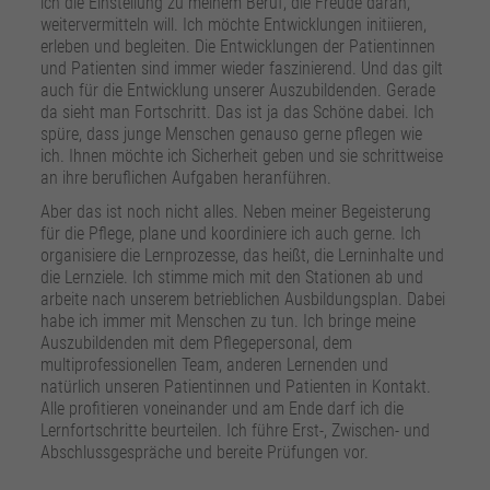
ich die Einstellung zu meinem Beruf, die Freude daran,
weitervermitteln will. Ich möchte Entwicklungen initiieren,
erleben und begleiten. Die Entwicklungen der Patientinnen
und Patienten sind immer wieder faszinierend. Und das gilt
auch für die Entwicklung unserer Auszubildenden. Gerade
da sieht man Fortschritt. Das ist ja das Schöne dabei. Ich
spüre, dass junge Menschen genauso gerne pflegen wie
ich. Ihnen möchte ich Sicherheit geben und sie schrittweise
an ihre beruflichen Aufgaben heranführen.
Aber das ist noch nicht alles. Neben meiner Begeisterung
für die Pflege, plane und koordiniere ich auch gerne. Ich
organisiere die Lernprozesse, das heißt, die Lerninhalte und
die Lernziele. Ich stimme mich mit den Stationen ab und
arbeite nach unserem betrieblichen Ausbildungsplan. Dabei
habe ich immer mit Menschen zu tun. Ich bringe meine
Auszubildenden mit dem Pflegepersonal, dem
multiprofessionellen Team, anderen Lernenden und
natürlich unseren Patientinnen und Patienten in Kontakt.
Alle profitieren voneinander und am Ende darf ich die
Lernfortschritte beurteilen. Ich führe Erst-, Zwischen- und
Abschlussgespräche und bereite Prüfungen vor.