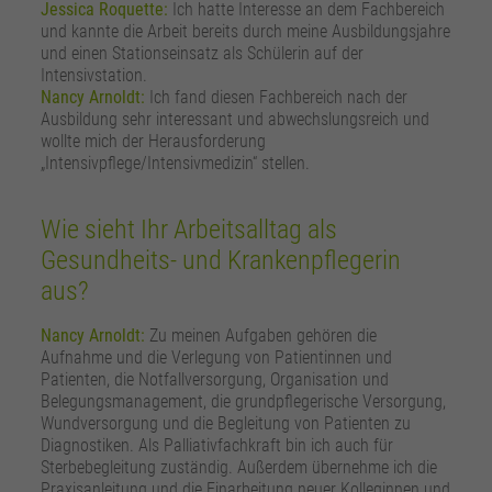
Jessica Roquette:
Ich hatte Interesse an dem Fachbereich
und kannte die Arbeit bereits durch meine Ausbildungsjahre
und einen Stationseinsatz als Schülerin auf der
Intensivstation.
Nancy Arnoldt:
Ich fand diesen Fachbereich nach der
Ausbildung sehr interessant und abwechslungsreich und
wollte mich der Herausforderung
„Intensivpflege/Intensivmedizin“ stellen.
Wie sieht Ihr Arbeitsalltag als
Gesundheits- und Krankenpflegerin
aus?
Nancy Arnoldt:
Zu meinen Aufgaben gehören die
Aufnahme und die Verlegung von Patientinnen und
Patienten, die Notfallversorgung, Organisation und
Belegungsmanagement, die grundpflegerische Versorgung,
Wundversorgung und die Begleitung von Patienten zu
Diagnostiken. Als Palliativfachkraft bin ich auch für
Sterbebegleitung zuständig. Außerdem übernehme ich die
Praxisanleitung und die Einarbeitung neuer Kolleginnen und