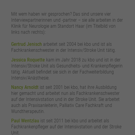
Mit wem haben wir gesprochen? Das sind unsere vier
Interviewpartnerinnen und -partner – sie alle arbeiten in der
Klinik für Neurologie am Standort Haar (im Titelbild von
links nach rechts):
Gertrud Jenisch
arbeitet seit 2004 bei kbo und ist als
Fachkrankenschwester in der Intensiv/Stroke Unit tätig.
Jessica Roquette
kam im Jahr 2018 zu kbo und ist in der
Intensiv/Stroke Unit als Gesundheits- und Krankenpflegerin
tätig. Aktuell befindet sie sich in der Fachweiterbildung
Intensiv/Anästhesie.
Nancy Arnoldt
ist seit 2001 bei kbo, hat ihre Ausbildung
hier gemacht und arbeitet nun als Fachkrankenschwester
auf der Intensivstation und in der Stroke Unit. Sie arbeitet
auch als Praxisanleiterin, Palliativ Care Fachkraft und
Wundtherapeutin.
Paul Wentzlau
ist seit 2011 bei kbo und arbeitet als
Fachkrankenpfleger auf der Intensivstation und der Stroke
Unit.