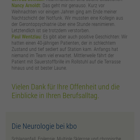
Nancy Arnoldt:
Das geht mir genauso. Kurz vor
Weihnachten vor einigen Jahren ging am Ende meiner
Nachtschicht der Notfunk. Wir mussten eine Kollegin aus
der Gerontopsychiatrie über eine Stunde reanimieren.
Letztendlich ist sie trotzdem verstorben.
Paul Wentzlau:
Es gibt aber auch positive Geschichten: Wir
hatten einen 40-jährigen Patienten, der in schlechtem
Zustand und tief sediert auf Station kam. Anfangs hat
niemand im Team viel erwartet. Mittlerweile fährt der
Patient mit Sauerstoffbrille im Rollstuhl auf die Terrasse
hinaus und ist bester Laune.
Vielen Dank für Ihre Offenheit und die
Einblicke in Ihren Berufsalltag.
Die Neurologie bei kbo
Schlaganfall, Epilepsie, Multiple Sklerose und chronische