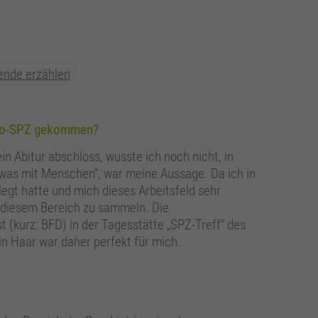
ende erzählen
 kbo-SPZ gekommen?
 Abitur abschloss, wusste ich noch nicht, in
was mit Menschen“, war meine Aussage. Da ich in
egt hatte und mich dieses Arbeitsfeld sehr
in diesem Bereich zu sammeln. Die
t (kurz: BFD) in der Tagesstätte „SPZ-Treff“ des
in Haar war daher perfekt für mich.