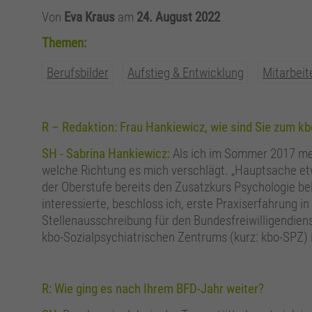
Von
Eva Kraus
am
24. August 2022
Themen:
Berufsbilder
Aufstieg & Entwicklung
Mitarbeit
R – Redaktion: Frau Hankiewicz, wie sind Sie zum
SH - Sabrina Hankiewicz:
Als ich im Sommer 2017 mein
welche Richtung es mich verschlägt. „Hauptsache et
der Oberstufe bereits den Zusatzkurs Psychologie bel
interessierte, beschloss ich, erste Praxiserfahrung 
Stellenausschreibung für den Bundesfreiwilligendiens
kbo-Sozialpsychiatrischen Zentrums (kurz: kbo-SPZ) 
R: Wie ging es nach Ihrem BFD-Jahr weiter?