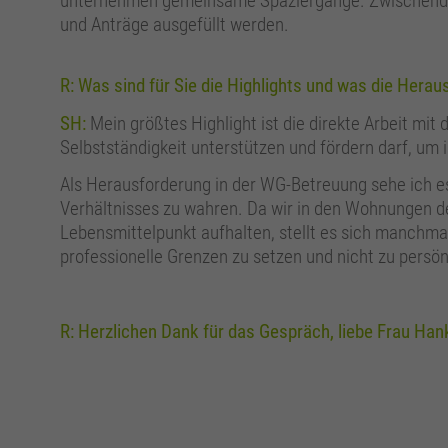
unternehmen gemeinsame Spaziergänge. Zwischendu
und Anträge ausgefüllt werden.
R: Was sind für Sie die Highlights und was die Hera
SH:
Mein größtes Highlight ist die direkte Arbeit mit d
Selbstständigkeit unterstützen und fördern darf, um i
Als Herausforderung in der WG-Betreuung sehe ich es
Verhältnisses zu wahren. Da wir in den Wohnungen de
Lebensmittelpunkt aufhalten, stellt es sich manchmal 
professionelle Grenzen zu setzen und nicht zu persön
R: Herzlichen Dank für das Gespräch, liebe Frau Han