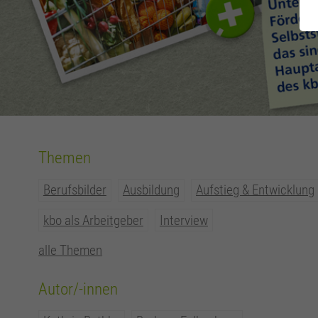
Themen
Berufsbilder
Ausbildung
Aufstieg & Entwicklung
kbo als Arbeitgeber
Interview
alle Themen
Autor/-innen