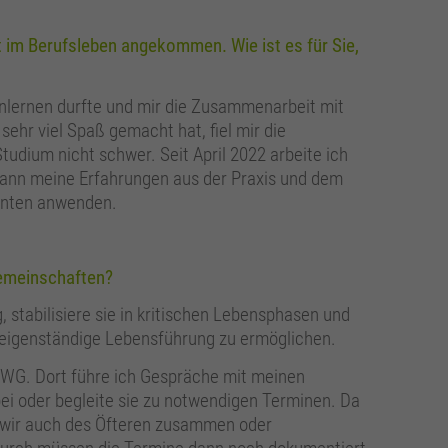
t im Berufsleben angekommen. Wie ist es für Sie,
nlernen durfte und mir die Zusammenarbeit mit
ehr viel Spaß gemacht hat, fiel mir die
udium nicht schwer. Seit April 2022 arbeite ich
ann meine Erfahrungen aus der Praxis und dem
ienten anwenden.
gemeinschaften?
g, stabilisiere sie in kritischen Lebensphasen und
ne eigenständige Lebensführung zu ermöglichen.
r WG. Dort führe ich Gespräche mit meinen
bei oder begleite sie zu notwendigen Terminen. Da
 wir auch des Öfteren zusammen oder