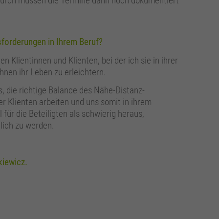
rch müssen die Termine dann noch dokumentiert
usforderungen in Ihrem Beruf?
en Klientinnen und Klienten, bei der ich sie in ihrer
hnen ihr Leben zu erleichtern.
, die richtige Balance des Nähe-Distanz-
r Klienten arbeiten und uns somit in ihrem
für die Beteiligten als schwierig heraus,
lich zu werden.
kiewicz.