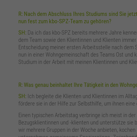
R: Nach dem Abschluss Ihres Studiums sind Sie jetz
nun fest zum kbo-SPZ-Team zu gehören?
SH:
Da ich das kbo-SPZ bereits mehrere Jahre kenne
dem Team sowie den Klientinnen und Klienten immer s
Entscheidung meiner ersten Arbeitsstelle nach dem St
nun in einer Wohngemeinschaft des Teams Ost und k
Studium in der Arbeit mit meinen Klientinnen und Kl
R: Was genau beinhaltet Ihre Tätigkeit in den Wohn
SH:
Ich begleite die Klienten und Klientinnen im Allta
fördere sie in der Hilfe zur Selbsthilfe, um ihnen ei
Einen typischen Arbeitstag verbringe ich meist in de
Bezugsklientinnen und -klienten und unterstütze sie 
wir mehrere Gruppen in der Woche anbieten, kochen