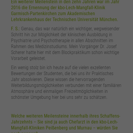
Ein weiterer Meilenstein in den zehn Jahren war im Jahr
2016 die Ernennung der kbo-Lech-Mangfall-Klinik
Garmisch-Partenkirchen zum Akademischen
Lehrkrankenhaus der Technischen Universität München.
F. S.:
Genau, das war natürlich ein wichtiger, wegweisender
Schritt hin zur Möglichkeit der klinischen Ausbildung in
Psychiatrie und Psychotherapie in allen Abschnitten im
Rahmen des Medizinstudiums. Mein Vorgänger Dr. Josef
Scherer hatte hier mit dem Blockpraktikum schon wichtige
Vorarbeit geleistet.
Ein wenig stolz bin ich heute auf die vielen exzellenten
Bewertungen der Studenten, die bei uns ihr Praktisches
Jahr absolvieren. Diese wissen die hervorragenden
Weiterbildungsmöglichkeiten verbunden mit einer familiären
Atmosphäre und einmaligen Freizeitmöglichkeiten in
schönster Umgebung hier bei uns sehr zu schätzen.
Welche weiteren Meilensteine innerhalb ihres Schaffens-
Jahrzehnts – Sie sind ja auch Chefarzt in den kbo-Lech-
Mangfall-Kliniken Peißenberg und Murnau – würden Sie