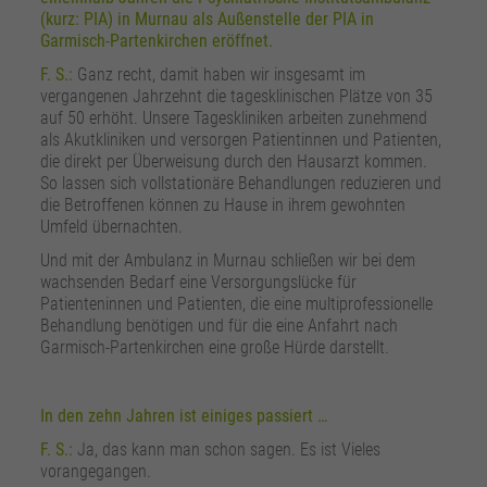
(kurz: PIA) in Murnau als Außenstelle der PIA in
Garmisch-Partenkirchen eröffnet.
F. S.:
Ganz recht, damit haben wir insgesamt im
vergangenen Jahrzehnt die tagesklinischen Plätze von 35
auf 50 erhöht. Unsere Tageskliniken arbeiten zunehmend
als Akutkliniken und versorgen Patientinnen und Patienten,
die direkt per Überweisung durch den Hausarzt kommen.
So lassen sich vollstationäre Behandlungen reduzieren und
die Betroffenen können zu Hause in ihrem gewohnten
Umfeld übernachten.
Und mit der Ambulanz in Murnau schließen wir bei dem
wachsenden Bedarf eine Versorgungslücke für
Patienteninnen und Patienten, die eine multiprofessionelle
Behandlung benötigen und für die eine Anfahrt nach
Garmisch-Partenkirchen eine große Hürde darstellt.
In den zehn Jahren ist einiges passiert …
F. S.:
Ja, das kann man schon sagen. Es ist Vieles
vorangegangen.