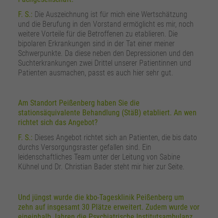
F. S.:
Die Auszeichnung ist für mich eine Wertschätzung
und die Berufung in den Vorstand ermöglicht es mir, noch
weitere Vorteile für die Betroffenen zu etablieren. Die
bipolaren Erkrankungen sind in der Tat einer meiner
Schwerpunkte. Da diese neben den Depressionen und den
Suchterkrankungen zwei Drittel unserer Patientinnen und
Patienten ausmachen, passt es auch hier sehr gut.
Am Standort Peißenberg haben Sie die
stationsäquivalente Behandlung (StäB) etabliert. An wen
richtet sich das Angebot?
F. S.:
Dieses Angebot richtet sich an Patienten, die bis dato
durchs Versorgungsraster gefallen sind. Ein
leidenschaftliches Team unter der Leitung von Sabine
Kühnel und Dr. Christian Bader steht mir hier zur Seite.
Und jüngst wurde die kbo-Tagesklinik Peißenberg um
zehn auf insgesamt 30 Plätze erweitert. Zudem wurde vor
eineinhalb Jahren die Psychiatrische Institutsambulanz