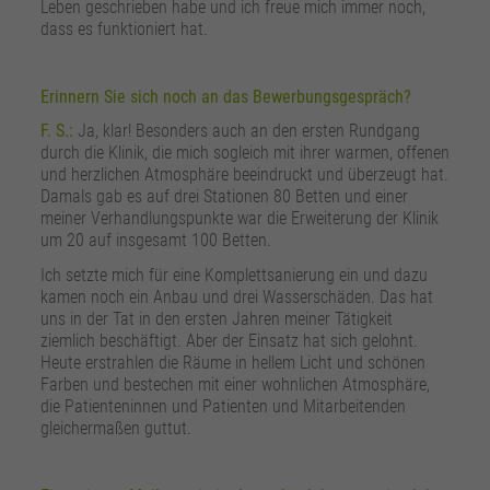
Leben geschrieben habe und ich freue mich immer noch,
dass es funktioniert hat.
Erinnern Sie sich noch an das Bewerbungsgespräch?
F. S.:
Ja, klar! Besonders auch an den ersten Rundgang
durch die Klinik, die mich sogleich mit ihrer warmen, offenen
und herzlichen Atmosphäre beeindruckt und überzeugt hat.
Damals gab es auf drei Stationen 80 Betten und einer
meiner Verhandlungspunkte war die Erweiterung der Klinik
um 20 auf insgesamt 100 Betten.
Ich setzte mich für eine Komplettsanierung ein und dazu
kamen noch ein Anbau und drei Wasserschäden. Das hat
uns in der Tat in den ersten Jahren meiner Tätigkeit
ziemlich beschäftigt. Aber der Einsatz hat sich gelohnt.
Heute erstrahlen die Räume in hellem Licht und schönen
Farben und bestechen mit einer wohnlichen Atmosphäre,
die Patienteninnen und Patienten und Mitarbeitenden
gleichermaßen guttut.