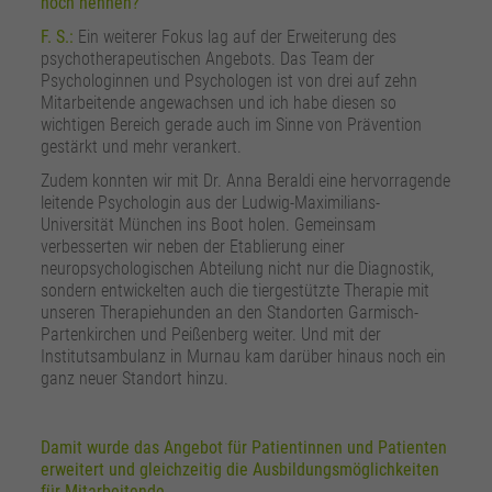
noch nennen?
F. S.:
Ein weiterer Fokus lag auf der Erweiterung des
psychotherapeutischen Angebots. Das Team der
Psychologinnen und Psychologen ist von drei auf zehn
Mitarbeitende angewachsen und ich habe diesen so
wichtigen Bereich gerade auch im Sinne von Prävention
gestärkt und mehr verankert.
Zudem konnten wir mit Dr. Anna Beraldi eine hervorragende
leitende Psychologin aus der Ludwig-Maximilians-
Universität München ins Boot holen. Gemeinsam
verbesserten wir neben der Etablierung einer
neuropsychologischen Abteilung nicht nur die Diagnostik,
sondern entwickelten auch die tiergestützte Therapie mit
unseren Therapiehunden an den Standorten Garmisch-
Partenkirchen und Peißenberg weiter. Und mit der
Institutsambulanz in Murnau kam darüber hinaus noch ein
ganz neuer Standort hinzu.
Damit wurde das Angebot für Patientinnen und Patienten
erweitert und gleichzeitig die Ausbildungsmöglichkeiten
für Mitarbeitende.