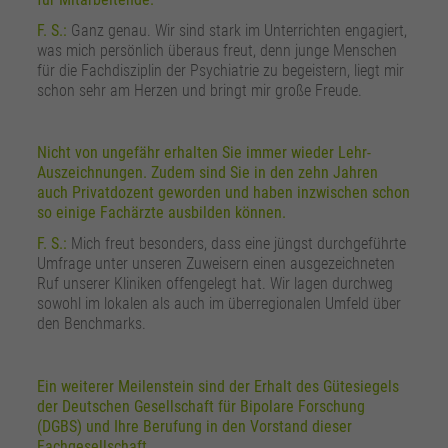
F. S.:
Ganz genau. Wir sind stark im Unterrichten engagiert,
was mich persönlich überaus freut, denn junge Menschen
für die Fachdisziplin der Psychiatrie zu begeistern, liegt mir
schon sehr am Herzen und bringt mir große Freude.
Nicht von ungefähr erhalten Sie immer wieder Lehr-
Auszeichnungen. Zudem sind Sie in den zehn Jahren
auch Privatdozent geworden und haben inzwischen schon
so einige Fachärzte ausbilden können.
F. S.:
Mich freut besonders, dass eine jüngst durchgeführte
Umfrage unter unseren Zuweisern einen ausgezeichneten
Ruf unserer Kliniken offengelegt hat. Wir lagen durchweg
sowohl im lokalen als auch im überregionalen Umfeld über
den Benchmarks.
Ein weiterer Meilenstein sind der Erhalt des Gütesiegels
der Deutschen Gesellschaft für Bipolare Forschung
(DGBS) und Ihre Berufung in den Vorstand dieser
Fachgesellschaft.