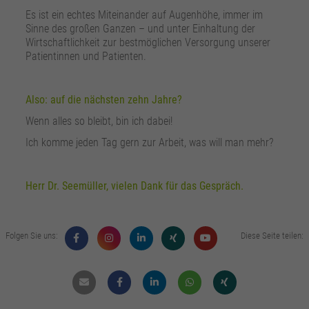
Es ist ein echtes Miteinander auf Augenhöhe, immer im
Sinne des großen Ganzen – und unter Einhaltung der
Wirtschaftlichkeit zur bestmöglichen Versorgung unserer
Patientinnen und Patienten.
Also: auf die nächsten zehn Jahre?
Wenn alles so bleibt, bin ich dabei!
Ich komme jeden Tag gern zur Arbeit, was will man mehr?
Herr Dr. Seemüller, vielen Dank für das Gespräch.
Folgen Sie uns:
Diese Seite teilen:
Mail
Facebook
Linkdin
Whatsapp
Xing