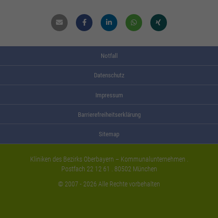
Mail
Facebook
Linkdin
Whatsapp
Xing
Notfall
Datenschutz
Impressum
Barrierefreiheitserklärung
Sitemap
Kliniken des Bezirks Oberbayern – Kommunalunternehmen .
Postfach 22 12 61 . 80502 München
© 2007 - 2026 Alle Rechte vorbehalten