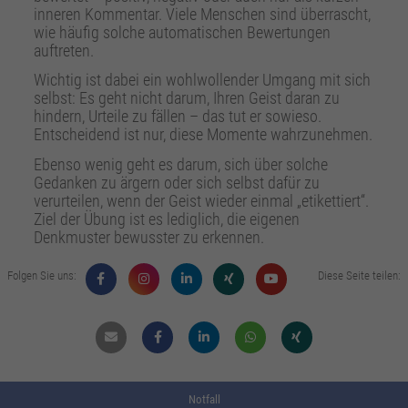
inneren Kommentar. Viele Menschen sind überrascht,
wie häufig solche automatischen Bewertungen
auftreten.
Wichtig ist dabei ein wohlwollender Umgang mit sich
selbst: Es geht nicht darum, Ihren Geist daran zu
hindern, Urteile zu fällen – das tut er sowieso.
Entscheidend ist nur, diese Momente wahrzunehmen.
Ebenso wenig geht es darum, sich über solche
Gedanken zu ärgern oder sich selbst dafür zu
verurteilen, wenn der Geist wieder einmal „etikettiert“.
Ziel der Übung ist es lediglich, die eigenen
Denkmuster bewusster zu erkennen.
Folgen Sie uns:
Diese Seite teilen:
Mail
Facebook
Linkdin
Whatsapp
Xing
Notfall