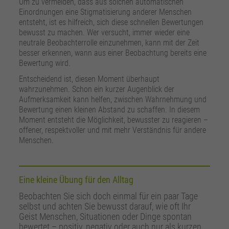
Um zu vermeiden, dass aus solchen automatischen
Einordnungen eine Stigmatisierung anderer Menschen
entsteht, ist es hilfreich, sich diese schnellen Bewertungen
bewusst zu machen. Wer versucht, immer wieder eine
neutrale Beobachterrolle einzunehmen, kann mit der Zeit
besser erkennen, wann aus einer Beobachtung bereits eine
Bewertung wird.
Entscheidend ist, diesen Moment überhaupt
wahrzunehmen. Schon ein kurzer Augenblick der
Aufmerksamkeit kann helfen, zwischen Wahrnehmung und
Bewertung einen kleinen Abstand zu schaffen. In diesem
Moment entsteht die Möglichkeit, bewusster zu reagieren –
offener, respektvoller und mit mehr Verständnis für andere
Menschen.
Eine kleine Übung für den Alltag
Beobachten Sie sich doch einmal für ein paar Tage
selbst und achten Sie bewusst darauf, wie oft Ihr
Geist Menschen, Situationen oder Dinge spontan
bewertet – positiv, negativ oder auch nur als kurzen