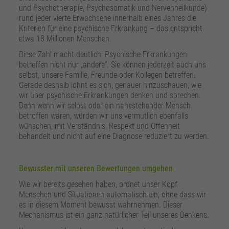
und Psychotherapie, Psychosomatik und Nervenheilkunde)
rund jeder vierte Erwachsene innerhalb eines Jahres die
Kriterien für eine psychische Erkrankung – das entspricht
etwa 18 Millionen Menschen.
Diese Zahl macht deutlich: Psychische Erkrankungen
betreffen nicht nur „andere“. Sie können jederzeit auch uns
selbst, unsere Familie, Freunde oder Kollegen betreffen.
Gerade deshalb lohnt es sich, genauer hinzuschauen, wie
wir über psychische Erkrankungen denken und sprechen.
Denn wenn wir selbst oder ein nahestehender Mensch
betroffen wären, würden wir uns vermutlich ebenfalls
wünschen, mit Verständnis, Respekt und Offenheit
behandelt und nicht auf eine Diagnose reduziert zu werden.
Bewusster mit unseren Bewertungen umgehen
Wie wir bereits gesehen haben, ordnet unser Kopf
Menschen und Situationen automatisch ein, ohne dass wir
es in diesem Moment bewusst wahrnehmen. Dieser
Mechanismus ist ein ganz natürlicher Teil unseres Denkens.