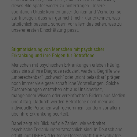
dieses Bild später wieder zu hinterfragen. Unsere
spontanen Urteile können unser Denken und Verhalten so
stark prägen, dass wir gar nicht mehr klar erkennen, was
tatsächlich passiert, sondern vor allem das sehen, was zu
unserer ersten Einschätzung passt.
Stigmatisierung von Menschen mit psychischer
Erkrankung und ihre Folgen für Betroffene
Menschen mit psychischen Erkrankungen erleben häufig,
dass sie auf ihre Diagnose reduziert werden. Begriffe wie
„unberechenbar“, „schwach“ oder „nicht belastbar“ prägen
noch immer viele gesellschaftliche Vorstellungen. Solche
Zuschreibungen entstehen oft aus Unsicherheit,
mangelndem Wissen oder vereinfachten Bildern aus Medien
und Alltag. Dadurch werden Betroffene nicht mehr als
individuelle Personen wahrgenommen, sondern vor allem
über ihre Erkrankung beurteilt.
Dabei zeigt ein Blick auf die Zahlen, wie verbreitet
psychische Erkrankungen tatsächlich sind: In Deutschland
erfüllt laut DGPPN (Deutsche Gesellschaft für Psychiatrie