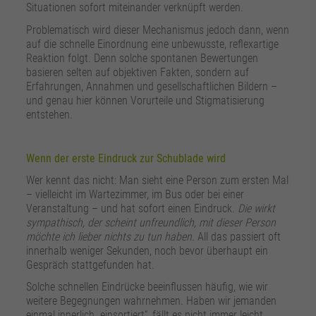
Situationen sofort miteinander verknüpft werden.
Problematisch wird dieser Mechanismus jedoch dann, wenn
auf die schnelle Einordnung eine unbewusste, reflexartige
Reaktion folgt. Denn solche spontanen Bewertungen
basieren selten auf objektiven Fakten, sondern auf
Erfahrungen, Annahmen und gesellschaftlichen Bildern –
und genau hier können Vorurteile und Stigmatisierung
entstehen.
Wenn der erste Eindruck zur Schublade wird
Wer kennt das nicht: Man sieht eine Person zum ersten Mal
– vielleicht im Wartezimmer, im Bus oder bei einer
Veranstaltung – und hat sofort einen Eindruck.
Die wirkt
sympathisch, der scheint unfreundlich, mit dieser Person
möchte ich lieber nichts zu tun haben.
All das passiert oft
innerhalb weniger Sekunden, noch bevor überhaupt ein
Gespräch stattgefunden hat.
Solche schnellen Eindrücke beeinflussen häufig, wie wir
weitere Begegnungen wahrnehmen. Haben wir jemanden
einmal innerlich „einsortiert“, fällt es nicht immer leicht,