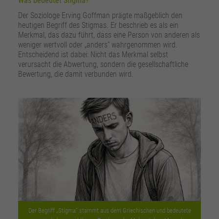
Was bedeutet Stigma?
Der Soziologe Erving Goffman prägte maßgeblich den
heutigen Begriff des Stigmas. Er beschrieb es als ein
Merkmal, das dazu führt, dass eine Person von anderen als
weniger wertvoll oder „anders“ wahrgenommen wird.
Entscheidend ist dabei: Nicht das Merkmal selbst
verursacht die Abwertung, sondern die gesellschaftliche
Bewertung, die damit verbunden wird.
Der Begriff „Stigma“ stammt aus dem Griechischen und bedeutete