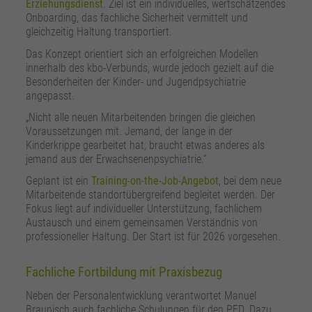
Erziehungsdienst
. Ziel ist ein individuelles, wertschätzendes
Onboarding, das fachliche Sicherheit vermittelt und
gleichzeitig Haltung transportiert.
Das Konzept orientiert sich an erfolgreichen Modellen
innerhalb des kbo-Verbunds, wurde jedoch gezielt auf die
Besonderheiten der Kinder- und Jugendpsychiatrie
angepasst.
„Nicht alle neuen Mitarbeitenden bringen die gleichen
Voraussetzungen mit. Jemand, der lange in der
Kinderkrippe gearbeitet hat, braucht etwas anderes als
jemand aus der Erwachsenenpsychiatrie.“
Geplant ist ein
Training-on-the-Job-Angebot
, bei dem neue
Mitarbeitende standortübergreifend begleitet werden. Der
Fokus liegt auf individueller Unterstützung, fachlichem
Austausch und einem gemeinsamen Verständnis von
professioneller Haltung. Der Start ist für 2026 vorgesehen.
Fachliche Fortbildung mit Praxisbezug
Neben der Personalentwicklung verantwortet Manuel
Braunisch auch fachliche Schulungen für den PED. Dazu