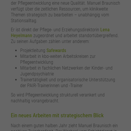
der Pflegeentwicklung eine neue Qualität. Manuel Braunisch
verfügt über die zeitlichen Ressourcen, um klinikweite
Themen strategisch zu bearbeiten – unabhängig vom
Stationsalltag.
Er ist direkt der Pflege- und Erziehungsdirektorin
Lena
Heyelmann
zugeordnet und arbeitet standortübergreifend.
Zu seinen Aufgaben zählen unter anderem:
Projektleitung
Safewards
Mitarbeit in kbo-weiten Arbeitskreisen zur
Pflegeentwicklung
Mitarbeit in fachlichen Netzwerken der Kinder- und
Jugendpsychiatrie
Trainertätigkeit und organisatorische Unterstützung
der PAIR-Trainerinnen und -Trainer
So wird Pflegeentwicklung strukturell verankert und
nachhaltig vorangebracht.
Ein neues Arbeiten mit strategischem Blick
Nach einem guten halben Jahr zieht Manuel Braunisch ein