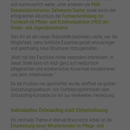
sich kontinuierlich weiter, unter anderem als
PAIR-
Deeskalationstrainer
,
Safewards-Trainer
sowie durch den
erfolgreichen Abschluss der
Fachweiterbildung zur
Fachkraft im Pflege- und Erziehungsdienst (PED) der
Kinder- und Jugendpsychiatrie
.
Was ihn an der neuen Stabsstelle besonders reizte, war die
Möglichkeit, seine fachliche Expertise gezielt einzubringen
und gleichzeitig neue Strukturen mitzugestalten.
„Mich hat das Fachliche immer besonders interessiert. In
dieser Stelle kann ich mich ganz auf medizinisch-
pflegerisches und erzieherisches Know-how konzentrieren
und aktiv mitentwickeln.“
Da die Position neu geschaffen wurde, eröffnet sie großen
Gestaltungsspielraum: von Fortbildungsformaten über
Onboarding-Konzepte bis hin zur klinikweiten Vernetzung.
Individuelles Onboarding statt Einheitslösung
Ein zentrales Thema in Manuel Braunischs Arbeit ist die
Einarbeitung neuer Mitarbeitender im Pflege- und