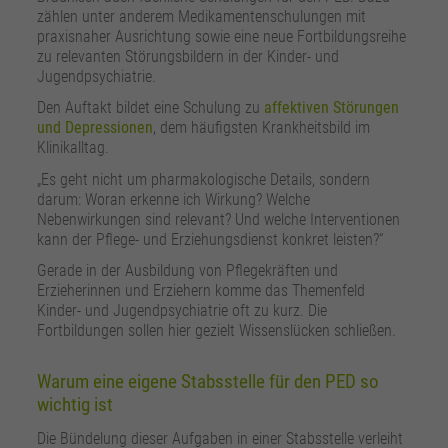
zählen unter anderem Medikamentenschulungen mit
praxisnaher Ausrichtung sowie eine neue Fortbildungsreihe
zu relevanten Störungsbildern in der Kinder- und
Jugendpsychiatrie.
Den Auftakt bildet eine Schulung zu
affektiven Störungen
und Depressionen
, dem häufigsten Krankheitsbild im
Klinikalltag.
„Es geht nicht um pharmakologische Details, sondern
darum: Woran erkenne ich Wirkung? Welche
Nebenwirkungen sind relevant? Und welche Interventionen
kann der Pflege- und Erziehungsdienst konkret leisten?“
Gerade in der Ausbildung von Pflegekräften und
Erzieherinnen und Erziehern komme das Themenfeld
Kinder- und Jugendpsychiatrie oft zu kurz. Die
Fortbildungen sollen hier gezielt Wissenslücken schließen.
Warum eine eigene Stabsstelle für den PED so
wichtig ist
Die Bündelung dieser Aufgaben in einer Stabsstelle verleiht