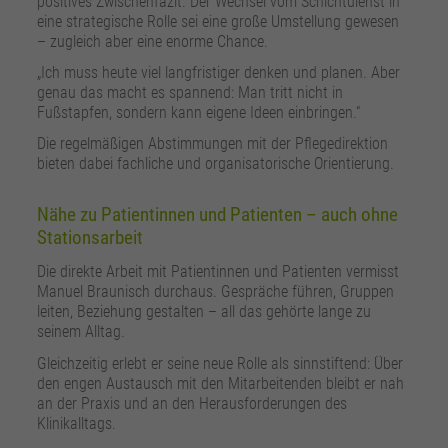
positives Zwischenfazit. Der Wechsel vom Schichtdienst in
eine strategische Rolle sei eine große Umstellung gewesen
– zugleich aber eine enorme Chance.
„Ich muss heute viel langfristiger denken und planen. Aber
genau das macht es spannend: Man tritt nicht in
Fußstapfen, sondern kann eigene Ideen einbringen.“
Die regelmäßigen Abstimmungen mit der Pflegedirektion
bieten dabei fachliche und organisatorische Orientierung.
Nähe zu Patientinnen und Patienten – auch ohne
Stationsarbeit
Die direkte Arbeit mit Patientinnen und Patienten vermisst
Manuel Braunisch durchaus. Gespräche führen, Gruppen
leiten, Beziehung gestalten – all das gehörte lange zu
seinem Alltag.
Gleichzeitig erlebt er seine neue Rolle als sinnstiftend: Über
den engen Austausch mit den Mitarbeitenden bleibt er nah
an der Praxis und an den Herausforderungen des
Klinikalltags.