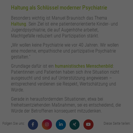
Haltung als Schlüssel moderner Psychiatrie
Besonders wichtig ist Manuel Braunisch das Thema
Haltung
. Sein Ziel ist eine patientenorientierte Kinder- und
Jugendpsychiatrie, die auf Augenhöhe arbeitet,
Machtgefälle reduziert und Partizipation stärkt.
„Wir wollen keine Psychiatrie wie vor 40 Jahren. Wir wollen
eine moderne, empathische und partizipative Psychiatrie
gestalten.“
Grundlage dafür ist ein
humanistisches Menschenbild
:
Patientinnen und Patienten haben sich ihre Situation nicht
ausgesucht und sind auf Unterstützung angewiesen –
entsprechend verdienen sie Respekt, Wertschätzung und
Würde.
Gerade in herausfordernden Situationen, etwa bei
freiheitsentziehenden Maßnahmen, sei es entscheidend, die
Würde der Betroffenen konsequent mitzudenken.
Folgen Sie uns:
Diese Seite teilen: