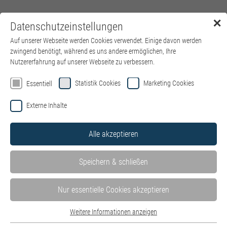
✕
Datenschutzeinstellungen
Menü
Auf unserer Webseite werden Cookies verwendet. Einige davon werden
zwingend benötigt, während es uns andere ermöglichen, Ihre
Nutzererfahrung auf unserer Webseite zu verbessern.
Statistik Cookies
Marketing Cookies
Essentiell
Externe Inhalte
Alle akzeptieren
Themen
Speichern & schließen
Berufsbilder
Mitarbeitende erzählen
Weiterbildung
Nur essentielle Cookies akzeptieren
Aufstieg & Entwicklung
kbo als Arbeitgeber
alle Themen
Weitere Informationen anzeigen
Essentiell