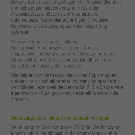
Dokumentation deutlich gestiegen. Für Pflegeschülerinnen
und -schüler gilt: Mindestens zehn Prozent der
Praxiseinsatzzeit müssen als strukturierte und
dokumentierte Praxisanleitung erfolgen. Ohne diese
Nachweise ist die Zulassung zur Abschlussprüfung
gefährdet.
Praxisanleitung ist damit ein klarer
Qualitätssicherungsprozess – organisatorisch
anspruchsvoll und eng verzahnt mit Dienstplanung und
Stationsalltag. Auf Station 2 sind regelmäßig mehrere
Auszubildende gleichzeitig im Einsatz.
Hier zeigten sich die Grenzen klassischer Papiermappen:
unübersichtlich, schnell veraltet und wenig kompatibel mit
der digitalen Lebenswelt der Generation Z. „Die Mappe wäre
irgendwann ein Buch geworden“, beschreibt Mehrholz die
Situation.
Die Lösung: digital, aktuell und jederzeit verfügbar
Heute hängt im Stationsbüro ein QR-Code. Wer ihn scannt,
landet direkt in der digitalen Willkommensmappe – ohne