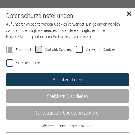
✕
Datenschutzeinstellungen
Menü
Auf unserer Webseite werden Cookies verwendet. Einige davon werden
zwingend benötigt, während es uns andere ermöglichen, Ihre
Nutzererfahrung auf unserer Webseite zu verbessern.
Statistik Cookies
Marketing Cookies
Essentiell
Externe Inhalte
Alle akzeptieren
Themen
Speichern & schließen
Ausbildung
Interview
Experten erklären
Berufsbilder
Nur essentielle Cookies akzeptieren
Weiterbildung
alle Themen
Weitere Informationen anzeigen
Essentiell