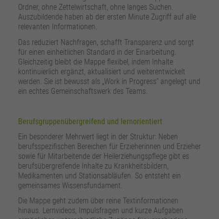
Ordner, ohne Zettelwirtschaft, ohne langes Suchen.
Auszubildende haben ab der ersten Minute Zugriff auf alle
relevanten Informationen.
Das reduziert Nachfragen, schafft Transparenz und sorgt
für einen einheitlichen Standard in der Einarbeitung.
Gleichzeitig bleibt die Mappe flexibel, indem Inhalte
kontinuierlich ergänzt, aktualisiert und weiterentwickelt
werden. Sie ist bewusst als „Work in Progress“ angelegt und
ein echtes Gemeinschaftswerk des Teams.
Berufsgruppenübergreifend und lernorientiert
Ein besonderer Mehrwert liegt in der Struktur: Neben
berufsspezifischen Bereichen für Erzieherinnen und Erzieher
sowie für Mitarbeitende der Heilerziehungspflege gibt es
berufsübergreifende Inhalte zu Krankheitsbildern,
Medikamenten und Stationsabläufen. So entsteht ein
gemeinsames Wissensfundament.
Die Mappe geht zudem über reine Textinformationen
hinaus. Lernvideos, Impulsfragen und kurze Aufgaben