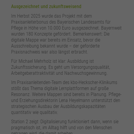
Ausgezeichnet und zukunftsweisend
Im Herbst 2025 wurde das Projekt mit dem
Praxisanleiterbonus des Bayerischen Landesamts für
Pflege in Höhe von 10.000 Euro ausgezeichnet. Bayernweit
wurden 180 Konzepte gefördert. Bemerkenswert: Die
digitale Mappe war bereits im Einsatz, bevor die
Ausschreibung bekannt wurde – der geforderte
Praxisnachweis war also längst erbracht.
Für Michael Mehrholz ist klar: Ausbildung ist
Zukunftssicherung. Es geht um Versorgungsqualität,
Arbeitgeberattraktivität und Nachwuchsgewinnung.
Im Praxisanleitenden-Team des kbo-Heckscher-Klinikums
stößt das Thema digitale Lernplattformen auf große
Resonanz. Weitere Mappen sind bereits in Planung. Pflege-
und Erziehungsdirektorin Lena Heyelmann unterstützt den
strategischen Ausbau der Ausbildungskapazitäten
quantitativ wie qualitativ.
Station 2 zeigt: Digitalisierung funktioniert dann, wenn sie
pragmatisch ist, im Alltag hilft und von den Menschen
getragen wird, die damit arbeiten.