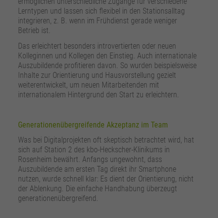
ermöglichen unterschiedliche Zugänge für verschiedene
Lerntypen und lassen sich flexibel in den Stationsalltag
integrieren, z. B. wenn im Frühdienst gerade weniger
Betrieb ist.
Das erleichtert besonders introvertierten oder neuen
Kolleginnen und Kollegen den Einstieg. Auch internationale
Auszubildende profitieren davon. So wurden beispielsweise
Inhalte zur Orientierung und Hausvorstellung gezielt
weiterentwickelt, um neuen Mitarbeitenden mit
internationalem Hintergrund den Start zu erleichtern.
Generationenübergreifende Akzeptanz im Team
Was bei Digitalprojekten oft skeptisch betrachtet wird, hat
sich auf Station 2 des kbo-Heckscher-Klinikums in
Rosenheim bewährt. Anfangs ungewohnt, dass
Auszubildende am ersten Tag direkt ihr Smartphone
nutzen, wurde schnell klar: Es dient der Orientierung, nicht
der Ablenkung. Die einfache Handhabung überzeugt
generationenübergreifend.