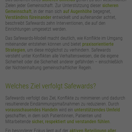
Zielen jeder Gemeinschaft. Zur Unterstützung dieser
sicheren
Gemeinschaft
, in der man sich
auf Augenhöhe
begegnet,
Verständnis füreinander
entwickelt und aufeinander achtet,
beschreibt Safewards zehn Interventionen, die auf den
Einrichtungen umgesetzt werden.
Das Safewards-Modell macht deutlich, wie Konflikte im Umgang
miteinander entstehen können und bietet
praxisorientierte
Strategien
, um diese möglichst zu verhindern. Safewards
versteht unter Konflikten alle Verhaltensweisen, die die eigene
Sicherheit oder die Sicherheit anderer gefährden – einschließlich
der Nichteinhaltung gemeinschaftlicher Regeln.
Welches Ziel verfolgt Safewards?
Safewards verfolgt das Ziel, Konflikte zu minimieren und dadurch
resultierende Eindämmungsmaßnahmen zu reduzieren. Durch
vorausschauendes Handeln
wird ein
unterstützendes Umfeld
geschaffen, in dem sich Patientinnen, Patienten und
Mitarbeitende
sicher, respektiert und verstanden fühlen
.
Ein besonderer Fokus liegt auf der
aktiven Beteiligung aller
,