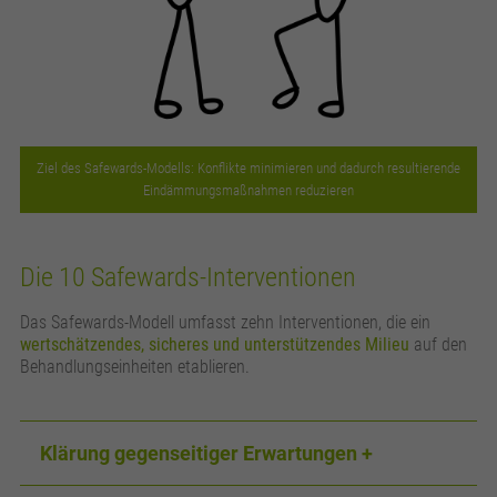
Ziel des Safewards-Modells: Konflikte minimieren und dadurch resultierende
Eindämmungsmaßnahmen reduzieren
Die 10 Safewards-Interventionen
Das Safewards-Modell umfasst zehn Interventionen, die ein
wertschätzendes, sicheres und unterstützendes Milieu
auf den
Behandlungseinheiten etablieren.
Klärung gegenseitiger Erwartungen