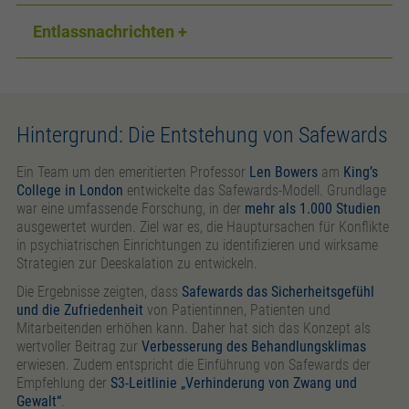
Entlassnachrichten
Hintergrund: Die Entstehung von Safewards
Ein Team um den emeritierten Professor
Len Bowers
am
King’s
College in London
entwickelte das Safewards-Modell. Grundlage
war eine umfassende Forschung, in der
mehr als 1.000 Studien
ausgewertet wurden. Ziel war es, die Hauptursachen für Konflikte
in psychiatrischen Einrichtungen zu identifizieren und wirksame
Strategien zur Deeskalation zu entwickeln.
Die Ergebnisse zeigten, dass
Safewards das Sicherheitsgefühl
und die Zufriedenheit
von Patientinnen, Patienten und
Mitarbeitenden erhöhen kann. Daher hat sich das Konzept als
wertvoller Beitrag zur
Verbesserung des Behandlungsklimas
erwiesen. Zudem entspricht die Einführung von Safewards der
Empfehlung der
S3-Leitlinie „Verhinderung von Zwang und
Gewalt“
.