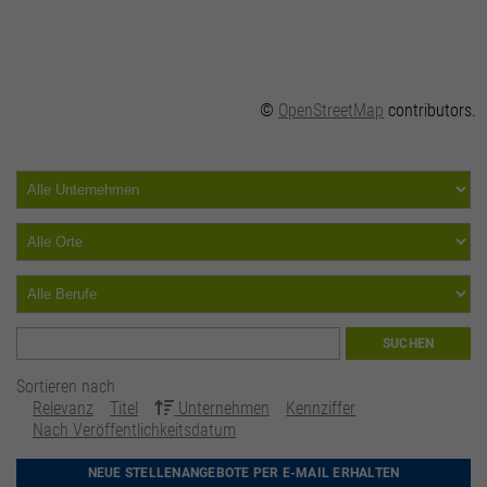
©
OpenStreetMap
contributors.
SUCHEN
Sortieren nach
Relevanz
Titel
Unternehmen
Kennziffer
Nach Veröffentlichkeitsdatum
NEUE STELLENANGEBOTE PER E-MAIL ERHALTEN