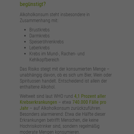
begünstigt?
Alkoholkonsum steht insbesondere in
Zusammenhang mit:
Brustkrebs
Darmkrebs
Speiseröhrenkrebs
Leberkrebs
Krebs im Mund-, Rachen- und
Kehlkopfbereich
Das Risiko steigt mit der konsumierten Menge –
unabhängig davon, ob es sich um Bier, Wein oder
Spirituosen handelt. Entscheidend ist allein der
enthaltene Alkohol.
Weltweit sind laut WHO rund
4,1 Prozent aller
Krebserkrankungen
– etwa
740.000 Fälle pro
Jahr
– auf Alkoholkonsum zurückzuführen.
Besonders alarmierend: Etwa die Hälfte dieser
Erkrankungen betrifft Menschen, die keine
Hochrisikotrinker sind, sondern regelmäßig
moderate Mengen konsumieren.