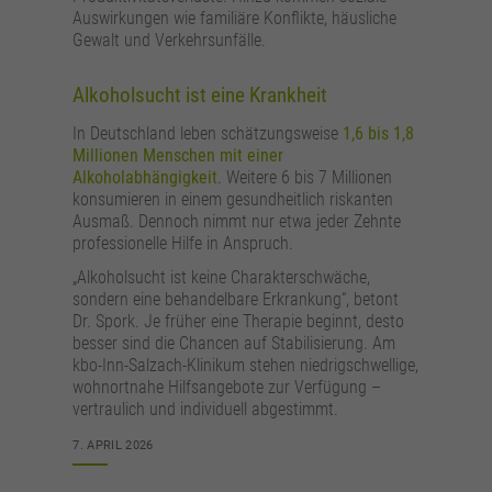
Auswirkungen wie familiäre Konflikte, häusliche
Gewalt und Verkehrsunfälle.
Alkoholsucht ist eine Krankheit
In Deutschland leben schätzungsweise
1,6 bis 1,8
Millionen Menschen mit einer
Alkoholabhängigkeit
. Weitere 6 bis 7 Millionen
konsumieren in einem gesundheitlich riskanten
Ausmaß. Dennoch nimmt nur etwa jeder Zehnte
professionelle Hilfe in Anspruch.
„Alkoholsucht ist keine Charakterschwäche,
sondern eine behandelbare Erkrankung“, betont
Dr. Spork. Je früher eine Therapie beginnt, desto
besser sind die Chancen auf Stabilisierung. Am
kbo-Inn-Salzach-Klinikum stehen niedrigschwellige,
wohnortnahe Hilfsangebote zur Verfügung –
vertraulich und individuell abgestimmt.
7. APRIL 2026