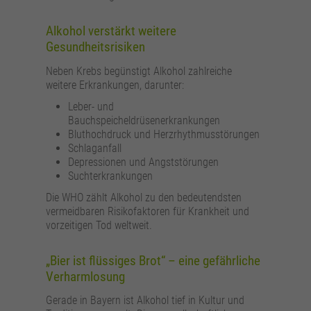
Alkohol verstärkt weitere
Gesundheitsrisiken
Neben Krebs begünstigt Alkohol zahlreiche
weitere Erkrankungen, darunter:
Leber- und
Bauchspeicheldrüsenerkrankungen
Bluthochdruck und Herzrhythmusstörungen
Schlaganfall
Depressionen und Angststörungen
Suchterkrankungen
Die WHO zählt Alkohol zu den bedeutendsten
vermeidbaren Risikofaktoren für Krankheit und
vorzeitigen Tod weltweit.
„Bier ist flüssiges Brot“ – eine gefährliche
Verharmlosung
Gerade in Bayern ist Alkohol tief in Kultur und