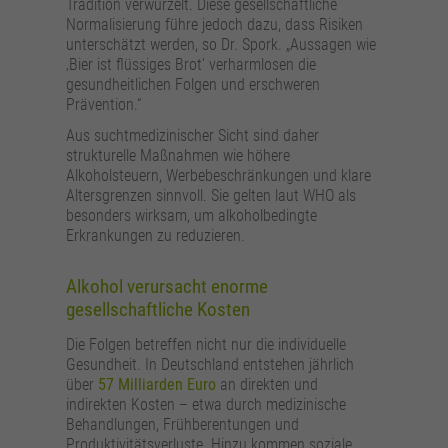
Tradition verwurzelt. Diese gesellschaftliche
Normalisierung führe jedoch dazu, dass Risiken
unterschätzt werden, so Dr. Spork. „Aussagen wie
‚Bier ist flüssiges Brot‘ verharmlosen die
gesundheitlichen Folgen und erschweren
Prävention.“
Aus suchtmedizinischer Sicht sind daher
strukturelle Maßnahmen wie höhere
Alkoholsteuern, Werbebeschränkungen und klare
Altersgrenzen sinnvoll. Sie gelten laut WHO als
besonders wirksam, um alkoholbedingte
Erkrankungen zu reduzieren.
Alkohol verursacht enorme
gesellschaftliche Kosten
Die Folgen betreffen nicht nur die individuelle
Gesundheit. In Deutschland entstehen jährlich
über
57 Milliarden Euro
an direkten und
indirekten Kosten – etwa durch medizinische
Behandlungen, Frühberentungen und
Produktivitätsverluste. Hinzu kommen soziale