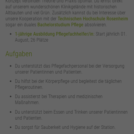
Konzept verbinden Theorie und Praxis optimal. Du lernst direkt
auf unserem wunderschönen Klinikgelände mit historischen
Altbauten und viel Grün. Zusätzlich kannst du bei Interesse über
unsere Kooperation mit der
Technischen Hochschule Rosenheim
sogar ein duales
Bachelorstudium Pflege
absolvieren.
1-jährige Ausbildung Pflegefachhelfer/in:
Start jährlich 01.
August, 26 Plätze
Aufgaben
Du unterstützt das Pflegefachpersonal bei der Versorgung
unserer Patientinnen und Patienten.
Du hilfst bei der Körperpflege und begleitest die täglichen
Pflegeroutinen.
Du assistierst bei Therapien und medizinischen
Maßnahmen.
Du unterstützt beim Essen und Trinken unserer Patientinnen
und Patienten.
Du sorgst für Sauberkeit und Hygiene auf der Station.