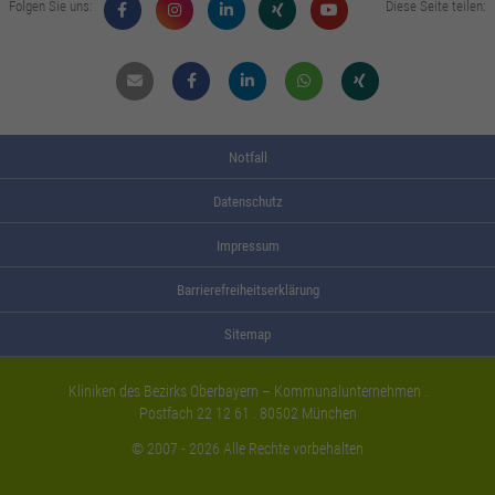
Folgen Sie uns:
Diese Seite teilen:
Mail
Facebook
Linkdin
Whatsapp
Xing
Notfall
Datenschutz
Impressum
Barrierefreiheitserklärung
Sitemap
Kliniken des Bezirks Oberbayern – Kommunalunternehmen .
Postfach 22 12 61 . 80502 München
© 2007 - 2026 Alle Rechte vorbehalten