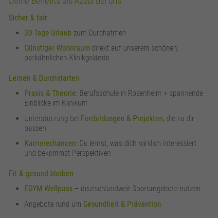
Deine Benefits als Azubi bei uns
Sicher & fair
30 Tage Urlaub
zum Durchatmen
Günstiger Wohnraum
direkt auf unserem schönen,
parkähnlichen Klinikgelände
Lernen & Durchstarten
Praxis & Theorie
: Berufsschule in Rosenheim + spannende
Einblicke im Klinikum
Unterstützung bei
Fortbildungen & Projekten
, die zu dir
passen
Karrierechancen
: Du lernst, was dich wirklich interessiert
und bekommst Perspektiven
Fit & gesund bleiben
EGYM Wellpass
– deutschlandweit Sportangebote nutzen
Angebote rund um
Gesundheit & Prävention