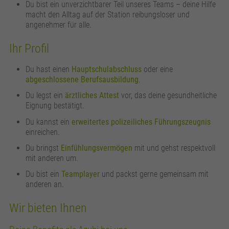
Du bist ein unverzichtbarer Teil unseres Teams – deine Hilfe
macht den Alltag auf der Station reibungsloser und
angenehmer für alle.
Ihr Profil
Du hast einen
Hauptschulabschluss
oder eine
abgeschlossene Berufsausbildung
.
Du legst ein
ärztliches Attest
vor, das deine gesundheitliche
Eignung bestätigt.
Du kannst ein
erweitertes polizeiliches Führungszeugnis
einreichen.
Du bringst
Einfühlungsvermögen
mit und gehst respektvoll
mit anderen um.
Du bist ein
Teamplayer
und packst gerne gemeinsam mit
anderen an.
Wir bieten Ihnen