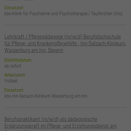
Einsatzort
kbo-Klinik für Psychiatrie und Psychotherapie | Taufkirchen (Vils)
Lehrkraft / Pflegepädagoge (m/w/d) Berufsfachschule
für Pflege- und Krankenpflegehilfe , Inn-Salzach-Klinikum,
Wasserburg am Inn, Bayern
Eintrittsdatum
ab sofort
Arbeitszeit
Vollzeit
Einsatzort
kbo-Inn-Salzach-Klinikum Wasserburg am Inn
Berufspraktikant (m/w/d) als pädagogische
Ergänzungskraft im Pflege- und Erziehungsdienst am