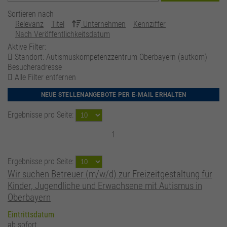
Sortieren nach
Relevanz
Titel
Unternehmen
Kennziffer
Nach Veröffentlichkeitsdatum
Aktive Filter:
Standort: Autismuskompetenzzentrum Oberbayern (autkom)
Besucheradresse
Alle Filter entfernen
NEUE STELLENANGEBOTE PER E-MAIL ERHALTEN
Ergebnisse pro Seite:
1
Ergebnisse pro Seite:
Wir suchen Betreuer (m/w/d) zur Freizeitgestaltung für
Kinder, Jugendliche und Erwachsene mit Autismus in
Oberbayern
Eintrittsdatum
ab sofort