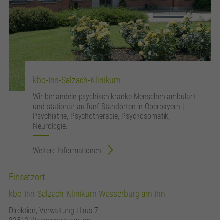
kbo-Inn-Salzach-Klinikum
Wir behandeln psychisch kranke Menschen ambulant
und stationär an fünf Standorten in Oberbayern |
Psychiatrie, Psychotherapie, Psychosomatik,
Neurologie.
Weitere Informationen
Einsatzort
kbo-Inn-Salzach-Klinikum Wasserburg am Inn
Direktion, Verwaltung Haus 7