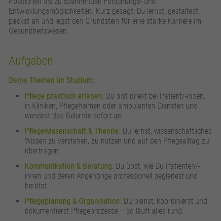
Positionen bis zu spannenden Forschungs- und
Entwicklungsmöglichkeiten. Kurz gesagt: Du lernst, gestaltest,
packst an und legst den Grundstein für eine starke Karriere im
Gesundheitswesen.
Aufgaben
Deine Themen im Studium:
Pflege praktisch erleben:
Du bist direkt bei Patient/-innen,
in Kliniken, Pflegeheimen oder ambulanten Diensten und
wendest das Gelernte sofort an.
Pflegewissenschaft & Theorie:
Du lernst, wissenschaftliches
Wissen zu verstehen, zu nutzen und auf den Pflegealltag zu
übertragen.
Kommunikation & Beratung:
Du übst, wie Du Patienten/-
innen und deren Angehörige professionell begleitest und
berätst.
Pflegeplanung & Organisation:
Du planst, koordinierst und
dokumentierst Pflegeprozesse – so läuft alles rund.