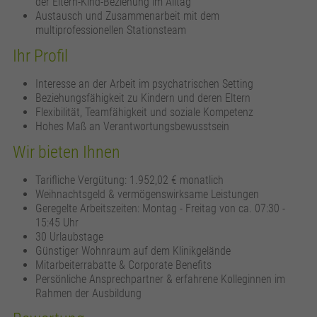
der Eltern-Kind-Beziehung im Alltag
Austausch und Zusammenarbeit mit dem
multiprofessionellen Stationsteam
Ihr Profil
Interesse an der Arbeit im psychatrischen Setting
Beziehungsfähigkeit zu Kindern und deren Eltern
Flexibilität, Teamfähigkeit und soziale Kompetenz
Hohes Maß an Verantwortungsbewusstsein
Wir bieten Ihnen
Tarifliche Vergütung: 1.952,02 € monatlich
Weihnachtsgeld & vermögenswirksame Leistungen
Geregelte Arbeitszeiten: Montag - Freitag von ca. 07:30 -
15:45 Uhr
30 Urlaubstage
Günstiger Wohnraum auf dem Klinikgelände
Mitarbeiterrabatte & Corporate Benefits
Persönliche Ansprechpartner & erfahrene Kolleginnen im
Rahmen der Ausbildung