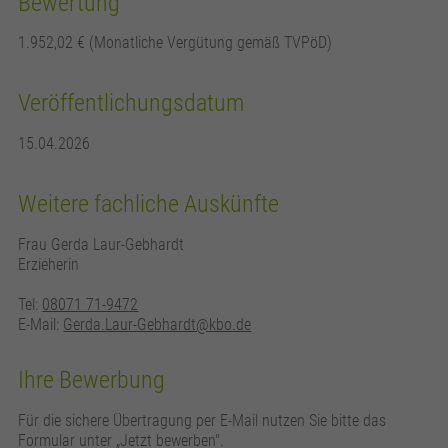
Bewertung
1.952,02 € (Monatliche Vergütung gemäß TVPöD)
Veröffentlichungsdatum
15.04.2026
Weitere fachliche Auskünfte
Frau Gerda Laur-Gebhardt
Erzieherin
Tel:
08071 71-9472
E-Mail:
Gerda.Laur-Gebhardt@kbo.de
Ihre Bewerbung
Für die sichere Übertragung per E-Mail nutzen Sie bitte das
Formular unter „Jetzt bewerben".