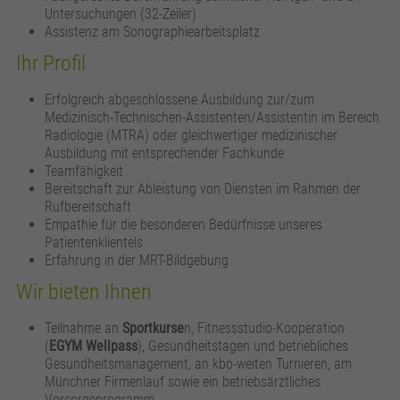
Untersuchungen (32-Zeiler)
Assistenz am Sonographiearbeitsplatz
Ihr Profil
Erfolgreich abgeschlossene Ausbildung zur/zum
Medizinisch-Technischen-Assistenten/Assistentin im Bereich
Radiologie (MTRA) oder gleichwertiger medizinischer
Ausbildung mit entsprechender Fachkunde
Teamfähigkeit
Bereitschaft zur Ableistung von Diensten im Rahmen der
Rufbereitschaft
Empathie für die besonderen Bedürfnisse unseres
Patientenklientels
Erfahrung in der MRT-Bildgebung
Wir bieten Ihnen
Teilnahme an
Sportkurse
n, Fitnessstudio-Kooperation
(
EGYM Wellpass
), Gesundheitstagen und betriebliches
Gesundheitsmanagement, an kbo-weiten Turnieren, am
Münchner Firmenlauf sowie ein betriebsärztliches
Vorsorgeprogramm