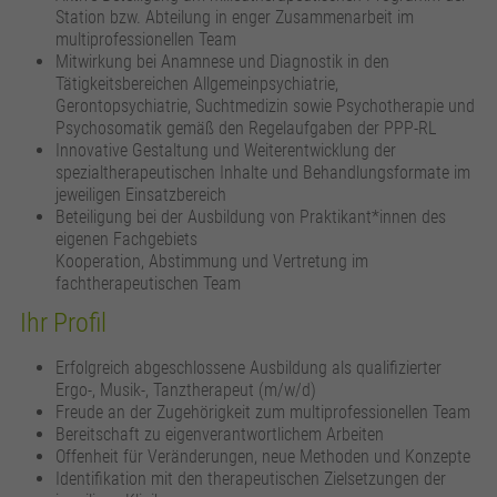
Station bzw. Abteilung in enger Zusammenarbeit im
multiprofessionellen Team
Mitwirkung bei Anamnese und Diagnostik in den
Tätigkeitsbereichen Allgemeinpsychiatrie,
Gerontopsychiatrie, Suchtmedizin sowie Psychotherapie und
Psychosomatik gemäß den Regelaufgaben der PPP-RL
Innovative Gestaltung und Weiterentwicklung der
spezialtherapeutischen Inhalte und Behandlungsformate im
jeweiligen Einsatzbereich
Beteiligung bei der Ausbildung von Praktikant*innen des
eigenen Fachgebiets
Kooperation, Abstimmung und Vertretung im
fachtherapeutischen Team
Ihr Profil
Erfolgreich abgeschlossene Ausbildung als qualifizierter
Ergo-, Musik-, Tanztherapeut (m/w/d)
Freude an der Zugehörigkeit zum multiprofessionellen Team
Bereitschaft zu eigenverantwortlichem Arbeiten
Offenheit für Veränderungen, neue Methoden und Konzepte
Identifikation mit den therapeutischen Zielsetzungen der