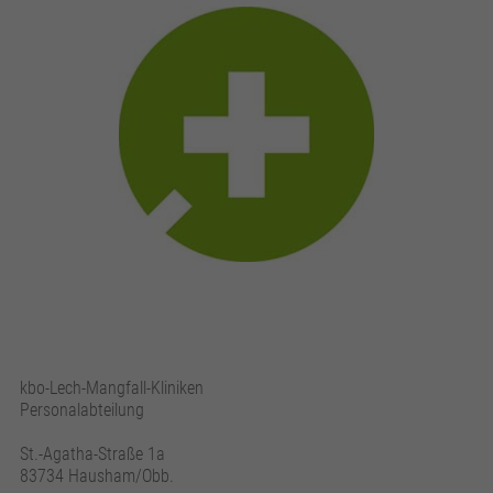
kbo-Lech-Mangfall-Kliniken
Personalabteilung
St.-Agatha-Straße 1a
83734 Hausham/Obb.