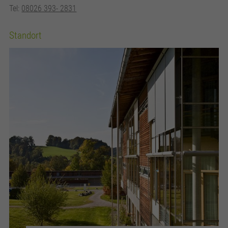
Tel:
08026 393- 2831
Standort