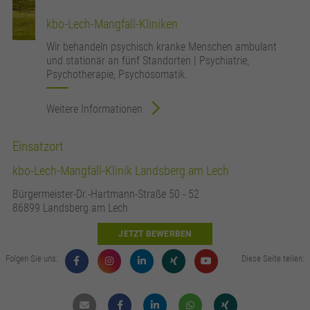
kbo-Lech-Mangfall-Kliniken
Wir behandeln psychisch kranke Menschen ambulant
und stationär an fünf Standorten | Psychiatrie,
Psychotherapie, Psychosomatik.
Weitere Informationen
Einsatzort
kbo-Lech-Mangfall-Klinik Landsberg am Lech
Bürgermeister-Dr.-Hartmann-Straße 50 - 52
86899 Landsberg am Lech
JETZT BEWERBEN
Folgen Sie uns:
Diese Seite teilen:
Mail
Facebook
Linkdin
Whatsapp
Xing