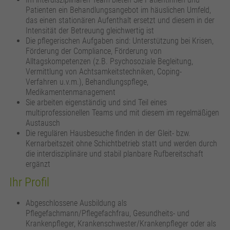
Patienten ein Behandlungsangebot im häuslichen Umfeld,
das einen stationären Aufenthalt ersetzt und diesem in der
Intensität der Betreuung gleichwertig ist
Die pflegerischen Aufgaben sind: Unterstützung bei Krisen,
Förderung der Compliance, Förderung von
Alltagskompetenzen (z.B. Psychosoziale Begleitung,
Vermittlung von Achtsamkeitstechniken, Coping-
Verfahren u.v.m.), Behandlungspflege,
Medikamentenmanagement
Sie arbeiten eigenständig und sind Teil eines
multiprofessionellen Teams und mit diesem im regelmäßigen
Austausch
Die regulären Hausbesuche finden in der Gleit- bzw.
Kernarbeitszeit ohne Schichtbetrieb statt und werden durch
die interdisziplinäre und stabil planbare Rufbereitschaft
ergänzt
Ihr Profil
Abgeschlossene Ausbildung als
Pflegefachmann/Pflegefachfrau, Gesundheits- und
Krankenpfleger, Krankenschwester/Krankenpfleger oder als