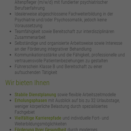
Altenpfleger (m/w/d) mit fundierter psychiatrischer
Berufserfahrung
Idealerweise abgeschlossene Fachweiterbildung in der
Psychiatrie und/oder Psychosomatik, jedoch keine
Voraussetzung
Teamfähigkeit sowie Bereitschaft zur interdisziplinären
Zusammenarbeit
Selbständige und organisierte Arbeitsweise sowie Interesse
an der Förderung integrativer Behandlung
Kommunikationsstärke und die Fähigkeit, professionelle und
vertrauensvolle Patientenbeziehungen zu gestalten
Führerschein Klasse B und Bereitschaft zu einer
aufsuchenden Tätigkeit
Wir bieten Ihnen
S
tabile Dienstplanung
sowie flexible Arbeitszeitmodelle
Erholungsphasen
mit Ausblick auf bis zu 32 Urlaubstage,
weniger körperliche Belastung durch spezialisiertes
Fachgebiet
Vielfältige Karrierepfade
und individuelle Fort- und
Weiterbildungsmöglichkeiten
Förderung Ihrer Gesundheit
durch modernes