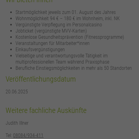
Startmöglichkeit jeweils zum 01. August des Jahres
Wohnmöglichkeit 94 € – 180 € im Wohnheim, inkl. NK
Vergünstigte Verpflegung im Personalcasino
Jobticket (vergünstigte MVV-Karten)
Kostenlose Gesundheitsprävention (Fitnessprogramme)
Veranstaltungen für Mitarbeiter*innen
Einkaufsvergünstigungen
Vielseitige und verantwortungsvolle Tätigkeit im
multiprofessionellen Team während Praxisphase
Berufliche Einstiegsmöglichkeiten in mehr als 50 Standorten
Veröffentlichungsdatum
20.06.2025
Weitere fachliche Auskünfte
Judith Illner
Tel:
08084/934-411