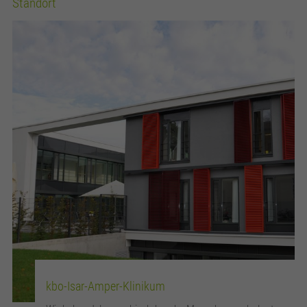
Standort
kbo-Isar-Amper-Klinikum