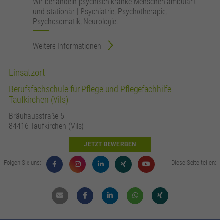
Wir behandeln psychisch kranke Menschen ambulant
und stationär | Psychiatrie, Psychotherapie,
Psychosomatik, Neurologie.
Weitere Informationen
Einsatzort
Berufsfachschule für Pflege und Pflegefachhilfe
Taufkirchen (Vils)
Bräuhausstraße 5
84416 Taufkirchen (Vils)
JETZT BEWERBEN
Folgen Sie uns:
Diese Seite teilen:
Mail
Facebook
Linkdin
Whatsapp
Xing