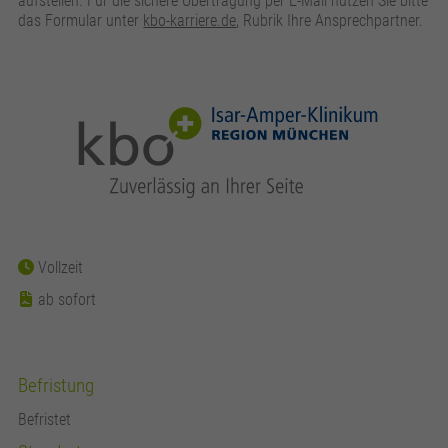
aufstellen. Für die sichere Übertragung per E-Mail nutzen Sie bitte
das Formular unter
kbo-karriere.de
, Rubrik Ihre Ansprechpartner.
Vollzeit
ab sofort
Befristung
Befristet