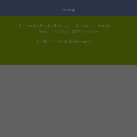
Sitemap
Kliniken des Bezirks Oberbayern – Kommunalunternehmen .
Postfach 22 12 61 . 80502 München
© 2007 - 2026 Alle Rechte vorbehalten