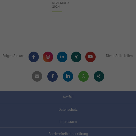
DEZEMBER
2024
Folgen Sie uns:
Diese Seite teilen:
Mail
Facebook
Linkdin
Whatsapp
Xing
Notfall
Datenschutz
Impressum
Barrierefreiheitserklärung