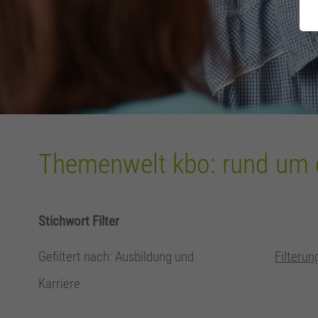
Themenwelt kbo: rund um 
Stichwort Filter
Gefiltert nach: Ausbildung und
Filteru
Karriere