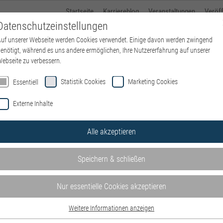
Startseite
Karriereblog
Veranstaltungen
Veröf
Datenschutzeinstellungen
uf unserer Webseite werden Cookies verwendet. Einige davon werden zwingend
Über kbo
Standorte
kbo-Karriere
Ausbildung
enötigt, während es uns andere ermöglichen, Ihre Nutzererfahrung auf unserer
ebseite zu verbessern.
Statistik Cookies
Marketing Cookies
Essentiell
Externe Inhalte
Alle akzeptieren
Speichern & schließen
Nur essentielle Cookies akzeptieren
Weitere Informationen anzeigen
Essentiell