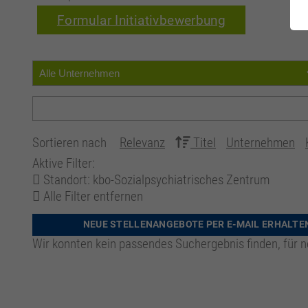
Formular Initiativbewerbung
Sortieren nach
Relevanz
Titel
Unternehmen
Aktive Filter:
Standort: kbo-Sozialpsychiatrisches Zentrum
Alle Filter entfernen
NEUE STELLENANGEBOTE PER E-MAIL ERHALTE
Wir konnten kein passendes Suchergebnis finden, für n