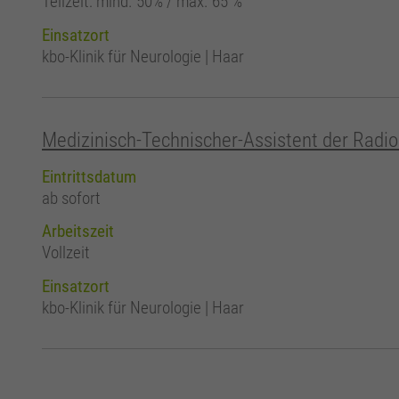
Teilzeit: mind. 50% / max. 65 %
Einsatzort
kbo-Klinik für Neurologie | Haar
Medizinisch-Technischer-Assistent der Radio
Eintrittsdatum
ab sofort
Arbeitszeit
Vollzeit
Einsatzort
kbo-Klinik für Neurologie | Haar