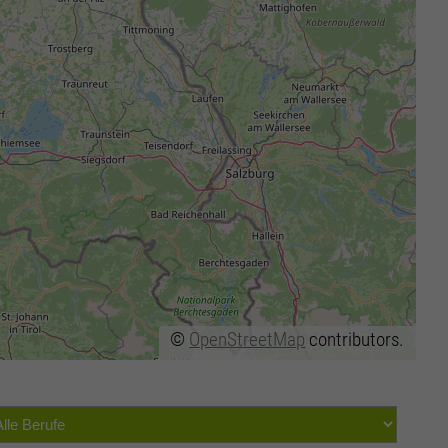
©
OpenStreetMap
contributors.