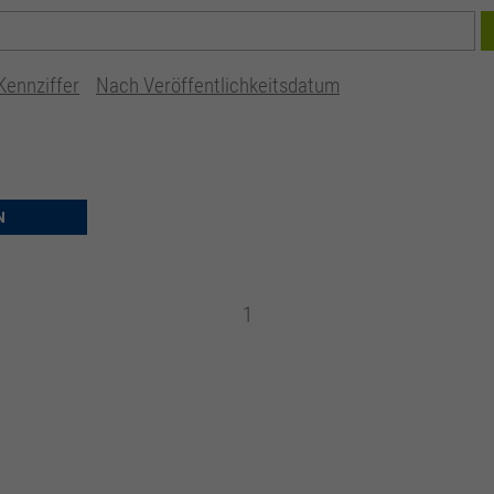
Kennziffer
Nach Veröffentlichkeitsdatum
N
1