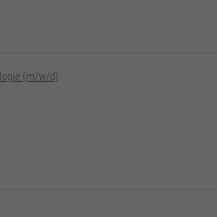
logie (m/w/d)