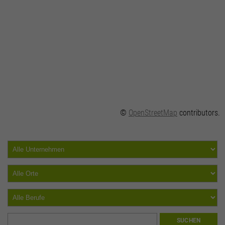
©
OpenStreetMap
contributors.
SUCHEN