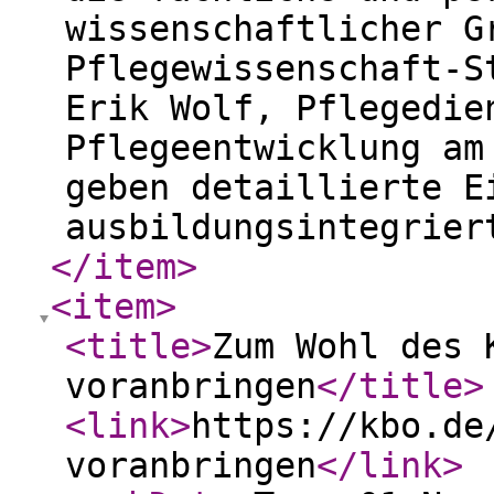
wissenschaftlicher G
Pflegewissenschaft-S
Erik Wolf, Pflegedie
Pflegeentwicklung am
geben detaillierte E
ausbildungsintegrier
</item
>
<item
>
<title
>
Zum Wohl des 
voranbringen
</title
>
<link
>
https://kbo.de
voranbringen
</link
>