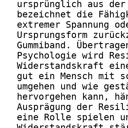
ursprünglich aus der
bezeichnet die Fähig
extremer Spannung od
Ursprungsform zurück
Gummiband. Übertrage
Psychologie wird Res
Widerstandskraft ein
gut ein Mensch mit s
umgehen und wie gest
hervorgehen kann, hä
Ausprägung der Resil
eine Rolle spielen u
Widerstandskraft stä