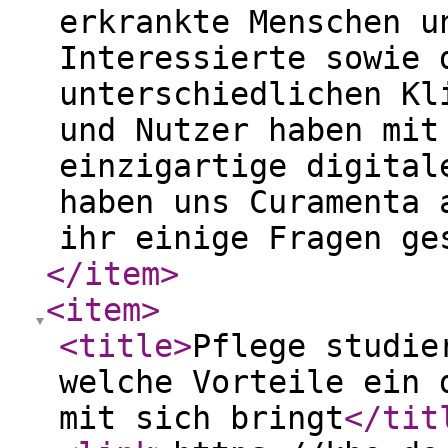
erkrankte Menschen u
Interessierte sowie 
unterschiedlichen Kl
und Nutzer haben mit
einzigartige digital
haben uns Curamenta 
ihr einige Fragen ge
</item
>
<item
>
<title
>
Pflege studie
welche Vorteile ein 
mit sich bringt
</tit