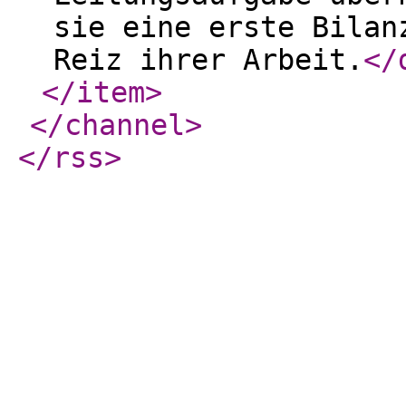
sie eine erste Bilan
Reiz ihrer Arbeit.
</
</item
>
</channel
>
</rss
>